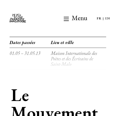
Menu
FR
|
EN
Dates passées
Lieu et ville
01.05 – 31.05.13
Maison Internationale des
Poètes et des Écrivains de
Saint-Malo
Le
Mouvement