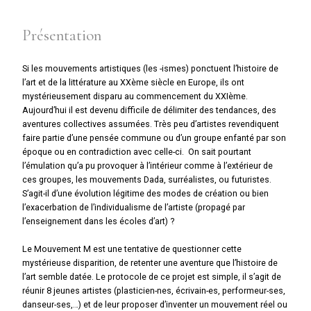
Présentation
Si les mouvements artistiques (les -ismes) ponctuent l’histoire de
l’art et de la littérature au XXème siècle en Europe, ils ont
mystérieusement disparu au commencement du XXIème.
Aujourd’hui il est devenu difficile de délimiter des tendances, des
aventures collectives assumées. Très peu d’artistes revendiquent
faire partie d’une pensée commune ou d’un groupe enfanté par son
époque ou en contradiction avec celle-ci. On sait pourtant
l’émulation qu’a pu provoquer à l’intérieur comme à l’extérieur de
ces groupes, les mouvements Dada, surréalistes, ou futuristes.
S’agit-il d’une évolution légitime des modes de création ou bien
l’exacerbation de l’individualisme de l’artiste (propagé par
l’enseignement dans les écoles d’art) ?
Le Mouvement M est une tentative de questionner cette
mystérieuse disparition, de retenter une aventure que l’histoire de
l’art semble datée. Le protocole de ce projet est simple, il s’agit de
réunir 8 jeunes artistes (plasticien-nes, écrivain-es, performeur-ses,
danseur-ses,…) et de leur proposer d’inventer un mouvement réel ou