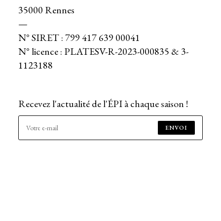
35000 Rennes
—
N° SIRET : 799 417 639 00041
N° licence : PLATESV-R-2023-000835 & 3-
1123188
Recevez l'actualité de l'ÉPI à chaque saison !
ENVOI