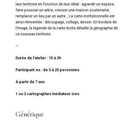
leur territoire en fonction de leur idéal : agrandir un espace,
faire pousser un arbre, creuser une maison souterraine,
remplacer un lieu par un autre… La carte institutionnelle est
ainsi réinventée : découpage, collage, dessin. En bordure de
l’image, la légende de la carte écrite détaille la géographie de
ce nouveau territoire.
—
Durée de l’atelier : 1h à 2h
Participant-es : de 5 à 25 personnes
À partir de 7 ans
1 ou 2 cartographes médiateur-ices
Générique