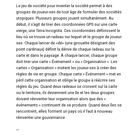
Le jeu de société pour inventer la société permet à des
groupes de joueur-ses de tout âge de formuler des sociétés
utopiques. Plusieurs groupes jouent simultanément. Au
début, il s’agit de tirer des coordonnées GPS sur une carte
vierge, une Terra Incognita. Ces coordonnées définissent le
lieu où se trouve un radeau sur lequel vit le groupe de joueur-
ses. Chaque lancer de «dé» (une girouette désignant des
point cardinaux) définit la dérive de chaque radeau sur la
carte et dans le paysage. À chaque lancer, chaque groupe
doit tirer une carte « Événement » ou « Organisation ». Les
cartes « Organisation » invitent les joueur-ses à créer des
règles de vie en groupe. Chaque carte « Événement » met en
péril cette organisation et oblige le groupe à réécrire ses
règles du jeu. Quand deux radeaux se croisent sur la carte
ou le territoire, ils deviennent une île et les deux groupes
doivent réinventer leur organisation alors que des «
événements » continuent de se produire. Quand deux îles se
rencontrent, elles forment un pays où il faut à nouveau
réinventer une gouvernance.
—