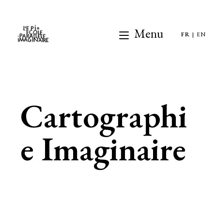
Menu
FR
|
EN
Cartographi
e Imaginaire