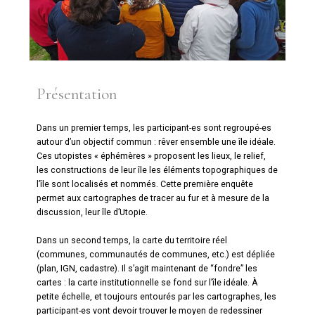
Présentation
Dans un premier temps, les participant-es sont regroupé-es
autour d’un objectif commun : rêver ensemble une île idéale.
Ces utopistes « éphémères » proposent les lieux, le relief,
les constructions de leur île les éléments topographiques de
l’île sont localisés et nommés. Cette première enquête
permet aux cartographes de tracer au fur et à mesure de la
discussion, leur île d’Utopie.
Dans un second temps, la carte du territoire réel
(communes, communautés de communes, etc.) est dépliée
(plan, IGN, cadastre). Il s’agit maintenant de “fondre” les
cartes : la carte institutionnelle se fond sur l’île idéale. À
petite échelle, et toujours entourés par les cartographes, les
participant-es vont devoir trouver le moyen de redessiner