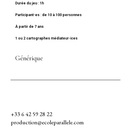
Durée du jeu : 1h
Participant-es : de 10 à 100 personnes
À partir de 7 ans
1 ou 2 cartographes médiateur-ices
Générique
+33 6 42 59 28 22
production@ecoleparallele.com
—